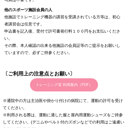
他のスポーツ施設会員の人
他施設でトレーニング機器の講習を受講されている方等は、初心
者講習会は任意です。
申込書を記入後、受付で許可書発行料１００円をお支払いくださ
い。
その際、本人確認の出来る他施設の会員証等のご提示をお願いし
ていますので、必ずご持参ください。
〔ご利用上の注意点とお願い〕
トレーニング室 利用案内（PDF）
※通院中の方は主治医や掛かり付けの病院にて、運動の許可を受け
てください。
※利用される際は、運動に適した服と屋内用運動シューズをご持参
してください。(デニムやベルト付のズボンなどでの利用はご遠慮い