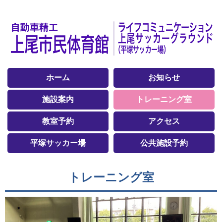
ホーム
お知らせ
施設案内
トレーニング室
教室予約
アクセス
平塚サッカー場
公共施設予約
トレーニング室