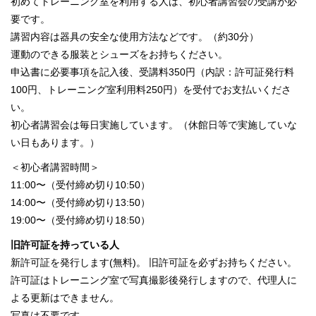
初めてトレーニング室を利用する人は、初心者講習会の受講が必
要です。
講習内容は器具の安全な使用方法などです。（約30分）
運動のできる服装とシューズをお持ちください。
申込書に必要事項を記入後、受講料350円（内訳：許可証発行料
100円、トレーニング室利用料250円）を受付でお支払いくださ
い。
初心者講習会は毎日実施しています。（休館日等で実施していな
い日もあります。）
＜初心者講習時間＞
11:00〜（受付締め切り10:50）
14:00〜（受付締め切り13:50）
19:00〜（受付締め切り18:50）
旧許可証を持っている人
新許可証を発行します(無料)。 旧許可証を必ずお持ちください。
許可証はトレーニング室で写真撮影後発行しますので、代理人に
よる更新はできません。
写真は不要です。