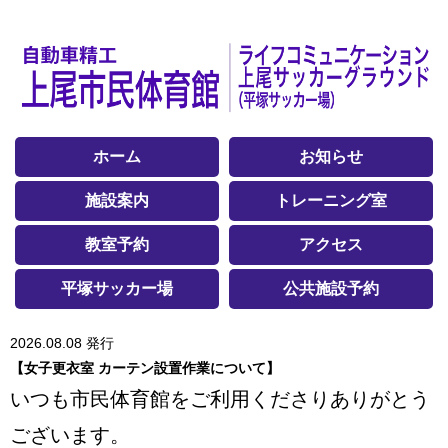
ホーム
お知らせ
施設案内
トレーニング室
教室予約
アクセス
平塚サッカー場
公共施設予約
2026.08.08 発行
【女子更衣室 カーテン設置作業について】
いつも市民体育館をご利用くださりありがとう
ございます。