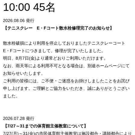
10:00 45名
2026.08.06 発行
【テニスクレー E・Fコート散水栓修理完了のお知らせ】
散水栓破損により利用を停止しておりましたテニスクレーコート
E・Fコートにつきまして、修理が完了いたしました。
明日、8月7日(金)より通常どおりご利用いただけます。
なお、雨天等による利用不可となる場合は、別途ホームページにて
お知らせいたします。
ご利用の皆様には、ご不便・ご迷惑をお掛けしましたことをお詫び
申し上げます。ご理解とご協力をいただき、誠にありがとうござい
ました。
2026.07.28 発行
【7/27～31までの体育館主催教室について】
7/27(月)～31(金)の市民体育館主催教室は施設都合・講師都合により