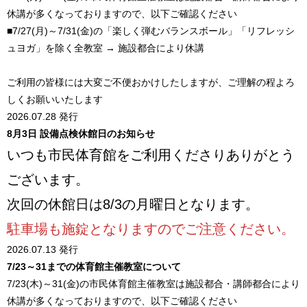
休講が多くなっておりますので、以下ご確認ください
■7/27(月)～7/31(金)の「楽しく弾むバランスボール」「リフレッシ
ュヨガ」を除く全教室 → 施設都合により休講
ご利用の皆様には大変ご不便おかけしたしますが、ご理解の程よろ
しくお願いいたします
2026.07.28 発行
8月3日 設備点検休館日のお知らせ
いつも市民体育館をご利用くださりありがとう
ございます。
次回の休館日は8/3の月曜日となります。
駐車場も施錠となりますのでご注意ください。
2026.07.13 発行
7/23～31までの体育館主催教室について
7/23(木)～31(金)の市民体育館主催教室は施設都合・講師都合により
休講が多くなっておりますので、以下ご確認ください