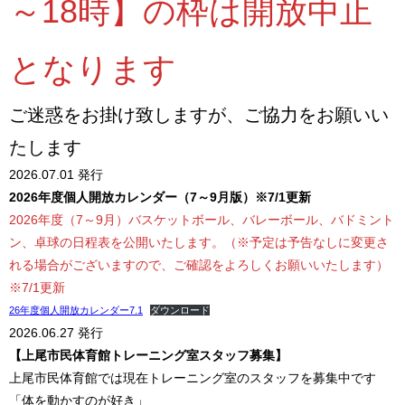
～18時】の枠は開放中止
となります
ご迷惑をお掛け致しますが、ご協力をお願いい
たします
2026.07.01 発行
2026年度個人開放カレンダー（7～9月版）※7/1更新
2026年度（7～9月）バスケットボール、バレーボール、バドミント
ン、卓球の日程表を公開いたします。（※予定は予告なしに変更さ
れる場合がございますので、ご確認をよろしくお願いいたします）
※7/1更新
26年度個人開放カレンダー7.1
ダウンロード
2026.06.27 発行
【上尾市民体育館トレーニング室スタッフ募集】
上尾市民体育館では現在トレーニング室のスタッフを募集中です
「体を動かすのが好き」