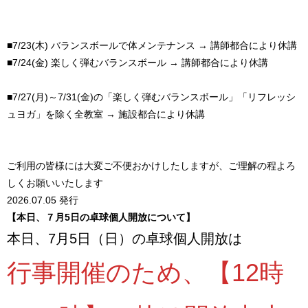
■7/23(木) バランスボールで体メンテナンス → 講師都合により休講
■7/24(金) 楽しく弾むバランスボール → 講師都合により休講
■7/27(月)～7/31(金)の「楽しく弾むバランスボール」「リフレッシ
ュヨガ」を除く全教室 → 施設都合により休講
ご利用の皆様には大変ご不便おかけしたしますが、ご理解の程よろ
しくお願いいたします
2026.07.05 発行
【本日、７月5日の卓球個人開放について】
本日、7月5日（日）の卓球個人開放は
行事開催のため、【12時