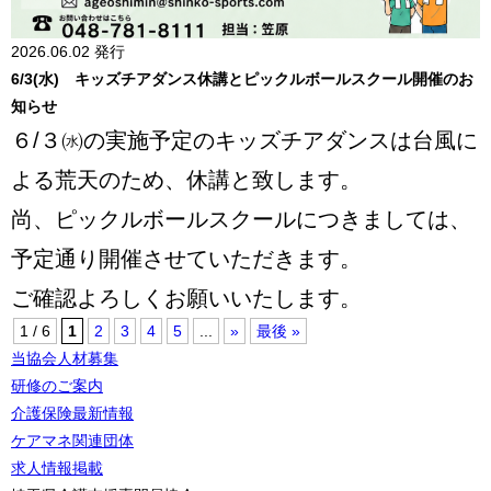
2026.06.02 発行
6/3(水) キッズチアダンス休講とピックルボールスクール開催のお
知らせ
６/３㈬の実施予定のキッズチアダンスは台風に
よる荒天のため、休講と致します。
尚、ピックルボールスクールにつきましては、
予定通り開催させていただきます。
ご確認よろしくお願いいたします。
1 / 6
1
2
3
4
5
...
»
最後 »
当協会人材募集
研修のご案内
介護保険最新情報
ケアマネ関連団体
求人情報掲載