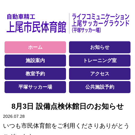
ホーム
お知らせ
施設案内
トレーニング室
教室予約
アクセス
平塚サッカー場
公共施設予約
8月3日 設備点検休館日のお知らせ
2026.07.28
いつも市民体育館をご利用くださりありがとう