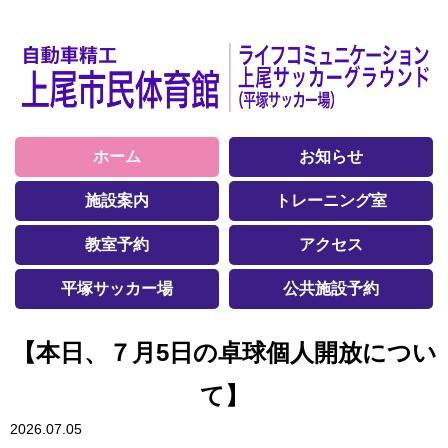
ホーム
お知らせ
施設案内
トレーニング室
教室予約
アクセス
平塚サッカー場
公共施設予約
【本日、７月5日の卓球個人開放につい
て】
2026.07.05