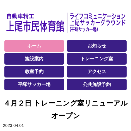
ホーム
お知らせ
施設案内
トレーニング室
教室予約
アクセス
平塚サッカー場
公共施設予約
４月２日 トレーニング室リニューアル
オープン
2023.04.01