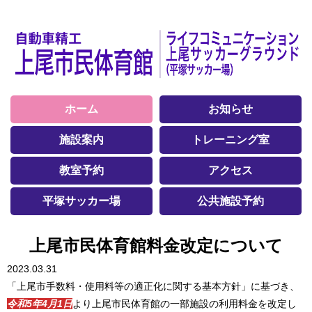
ホーム
お知らせ
施設案内
トレーニング室
教室予約
アクセス
平塚サッカー場
公共施設予約
上尾市民体育館料金改定について
2023.03.31
「上尾市手数料・使用料等の適正化に関する基本方針」に基づき、
令和5年4月1日
より上尾市民体育館の一部施設の利用料金を改定し