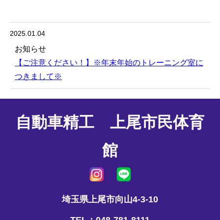
2025.01.04
お知らせ
【ご注意ください！】※年末年始のトレーニング室に
つきまして※
自動車精工 上尾市民体育
館
埼玉県上尾市向山4-3-10