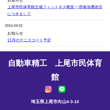
お知らせ
上尾市民体育館主催フィットネス教室 一部参加費改定
につきまして
2024.09.02
お知らせ
11月のテニスコート予定
自動車精工 上尾市民体育
館
埼玉県上尾市向山4-3-10